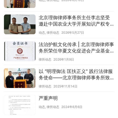
北京理御律师事务所主任李志坚受
邀赴中国农业大学开展知识产权专
题讲座
动态
,
律所动态
2026年5月27日
法治护航文化传承 | 北京理御律师事
务所荣任华夏文化促进会产业基金
工作委员会理事单位
律所动态
2026年1月9日
以 “明理御法 匡扶正义” 践行法律服
务使命——北京理御律师事务所致
谢客户赠旗
律所动态
2025年11月14日
严重声明
动态
,
律所动态
2024年6月6日