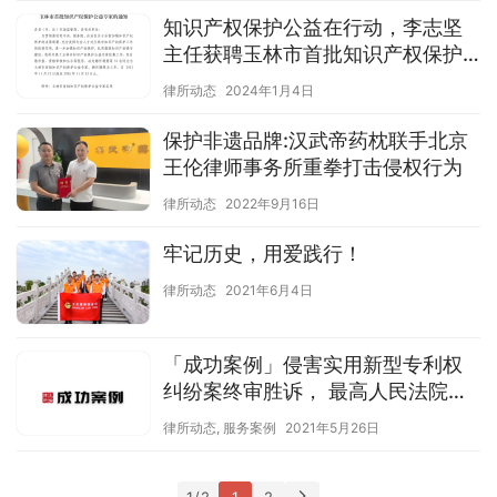
知识产权保护公益在行动，李志坚
主任获聘玉林市首批知识产权保护
公益专家
律所动态
2024年1月4日
保护非遗品牌:汉武帝药枕联手北京
王伦律师事务所重拳打击侵权行为
律所动态
2022年9月16日
牢记历史，用爱践行！
律所动态
2021年6月4日
「成功案例」侵害实用新型专利权
纠纷案终审胜诉， 最高人民法院二
审改判专利不侵权
律所动态
,
服务案例
2021年5月26日