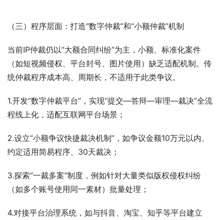
（三）程序层面：打造“数字仲裁”和“小额仲裁”机制
当前IP仲裁仍以“大额合同纠纷”为主，小额、标准化案件
（如短视频侵权、平台封号、图片使用）缺乏适配机制。传
统仲裁程序成本高、周期长，不适用于此类争议。
1.开发“数字仲裁平台”，实现“提交—答辩—审理—裁决”全流
程线上化，适配互联网平台场景；
2.设立“小额争议快捷裁决机制”，如争议金额10万元以内、
约定适用简易程序、30天裁决；
3.探索“一裁多案”制度，例如针对大量类似版权侵权纠纷
（如多个账号使用同一素材）批量处理；
4.对接平台治理系统，如与抖音、淘宝、知乎等平台建立