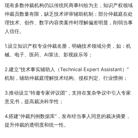
现有多数仲裁机构仍以传统民商事纠纷为主，知识产权领域
仲裁员数量有限，缺乏技术评审辅助机制；部分仲裁庭在处
理技术、创作、数字内容类案件时理解偏差明显，削弱当事
人信任。
1.设立知识产权专业仲裁名册，明确技术领域分类，如：机
械、电子、医药、AI算法、影视娱乐等；
2.建立“技术事实辅助人（Technical Expert Assistant）”
机制，辅助仲裁庭理解技术结构、侵权判定、行业惯例；
3.推动设立“特邀专家评议团”，支持在复杂争议中引入专家
意见书，提高裁决科学性；
4.搭建“仲裁判例数据库”，发布经当事人同意的裁决摘要，
提升仲裁的透明度和统一性。