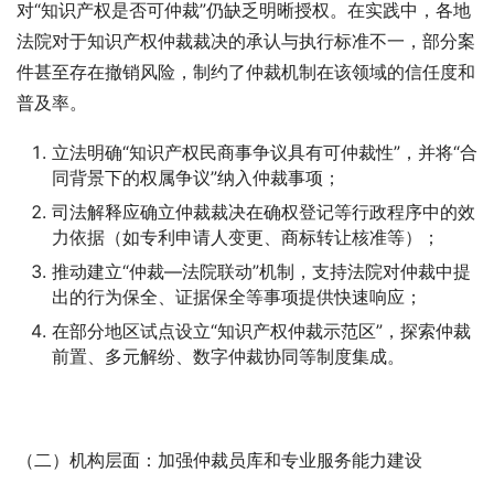
对“知识产权是否可仲裁”仍缺乏明晰授权。在实践中，各地
法院对于知识产权仲裁裁决的承认与执行标准不一，部分案
件甚至存在撤销风险，制约了仲裁机制在该领域的信任度和
普及率。
立法明确“知识产权民商事争议具有可仲裁性”，并将“合
同背景下的权属争议”纳入仲裁事项；
司法解释应确立仲裁裁决在确权登记等行政程序中的效
力依据（如专利申请人变更、商标转让核准等）；
推动建立“仲裁—法院联动”机制，支持法院对仲裁中提
出的行为保全、证据保全等事项提供快速响应；
在部分地区试点设立“知识产权仲裁示范区”，探索仲裁
前置、多元解纷、数字仲裁协同等制度集成。
（二）机构层面：加强仲裁员库和专业服务能力建设