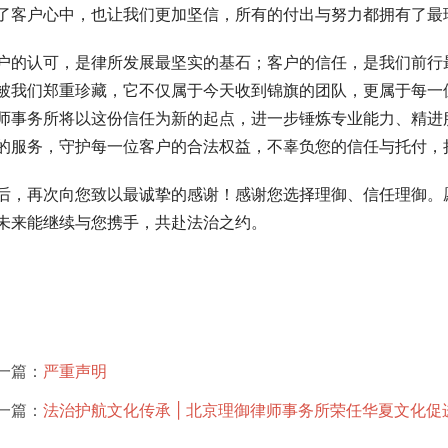
了客户心中，也让我们更加坚信，所有的付出与努力都拥有了最
户的认可，是律所发展最坚实的基石；客户的信任，是我们前行最持
被我们郑重珍藏，它不仅属于今天收到锦旗的团队，更属于每一
师事务所将以这份信任为新的起点，进一步锤炼专业能力、精进
的服务，守护每一位客户的合法权益，不辜负您的信任与托付，持续
后，再次向您致以最诚挚的感谢！感谢您选择理御、信任理御。
未来能继续与您携手，共赴法治之约。
一篇：
严重声明
一篇：
法治护航文化传承 | 北京理御律师事务所荣任华夏文化