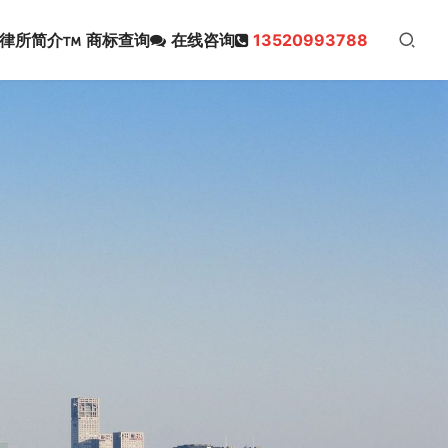
律所简介
商标查询
在线咨询
13520993788