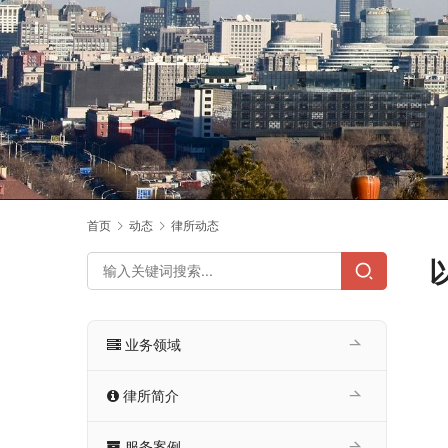
首页
动态
律所动态
业务领域
律所简介
服务案例