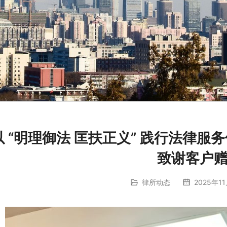
以 “明理御法 匡扶正义” 践行法律
致谢客户
律所动态
2025年11