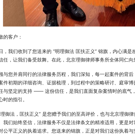
敬的客户：
日，我们收到了您送来的 “明理御法 匡扶正义” 锦旗，内心满
信任，让我们备受鼓舞。在此，北京理御律师事务所全体同仁向
顾与您并肩同行的法律服务历程，我们深知，每一起案件的背后
案件初期的详细咨询、证据梳理，到过程中的策略研讨、庭审博
任与坚定的支持 —— 这份信任，是我们直面复杂案情时的底气
心时的指引。
明理御法，匡扶正义” 是您赠予我们的至高评价，也与北京理御律
。我们始终坚信，法律服务不仅是法律条文的精准适用，更是对
对公平正义的执着追求。您送来的锦旗，正是对我们这份执着与