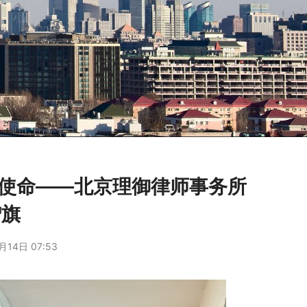
服务使命——北京理御律师事务所
赠旗
月14日 07:53