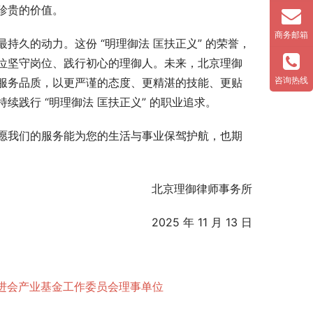
珍贵的价值。
商务邮箱
久的动力。这份 “明理御法 匡扶正义” 的荣誉，
位坚守岗位、践行初心的理御人。未来，北京理御
咨询热线
服务品质，以更严谨的态度、更精湛的技能、更贴
践行 “明理御法 匡扶正义” 的职业追求。
愿我们的服务能为您的生活与事业保驾护航，也期
北京理御律师事务所
2025 年 11 月 13 日
促进会产业基金工作委员会理事单位