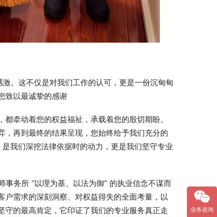
是感激。这不仅是对我们工作的认可，更是一份沉甸甸
您致以最诚挚的感谢
，都牵动着您的权益福祉，承载着您的殷切期盼。
弈，再到最终的结果呈现，您始终给予我们充分的
，是我们深挖法律依据时的动力，更是我们坚守专业
师事务所 “以理为基、以法为御” 的执业信念不谋而
客户需求的深刻洞察、对权益得失的全面考量，以
坚守的最高肯定，它印证了我们的专业服务真正走
业务咨询