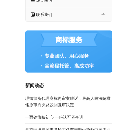
联系我们
新闻动态
理御律所代理商标再审案胜诉，最高人民法院撤
销原审判决及驳回复审决定
一面锦旗映初心 一份认可催奋进
北京理御律师事务所主任李志坚受邀赴中国农业