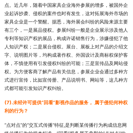
点。近几年，随着中国家具企业海外参展的增多，被国外企
业起诉抄袭、侵权的案件也时有发生，这对拓展海外市场的
家具企业是一个警醒。据悉，海外展会纠纷的风险来源主要
有三个，一是展品侵权。参展纠纷一般是企业展示涉及他人
专利等知识产权的展品，构成许诺销售行为，涉嫌侵犯了他
人知识产权；二是展台侵权。展台、展板上对产品的介绍文
字、说明图片等，均构成著作权、外国设计及商标权保护客
体，不慎使用有引发侵权纠纷的可能；三是宣传品及网站侵
权。为方便客商了解产品有关信息，参展企业会通过多种方
式进行宣传，比如宣传册、产品说明书、网站等，这几种方
式都可能引发知识产权纠纷。
(7).未经许可提供“回看”影视作品的服务， 属于侵犯何种权
利的行为？
“点对点”的“交互式传播”特征,是判断某传播行为构成信息网