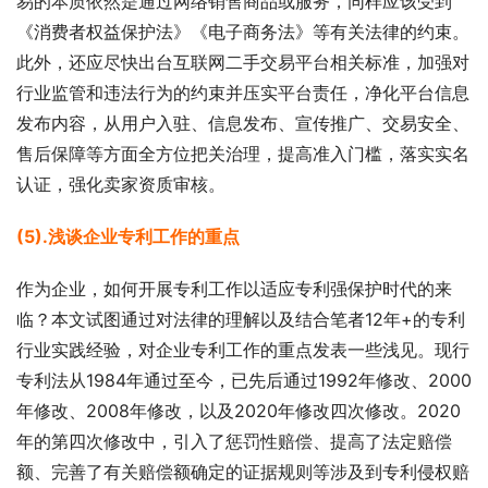
易的本质依然是通过网络销售商品或服务，同样应该受到
《消费者权益保护法》《电子商务法》等有关法律的约束。
此外，还应尽快出台互联网二手交易平台相关标准，加强对
行业监管和违法行为的约束并压实平台责任，净化平台信息
发布内容，从用户入驻、信息发布、宣传推广、交易安全、
售后保障等方面全方位把关治理，提高准入门槛，落实实名
认证，强化卖家资质审核。
(5).浅谈企业专利工作的重点
作为企业，如何开展专利工作以适应专利强保护时代的来
临？本文试图通过对法律的理解以及结合笔者12年+的专利
行业实践经验，对企业专利工作的重点发表一些浅见。现行
专利法从1984年通过至今，已先后通过1992年修改、2000
年修改、2008年修改，以及2020年修改四次修改。2020
年的第四次修改中，引入了惩罚性赔偿、提高了法定赔偿
额、完善了有关赔偿额确定的证据规则等涉及到专利侵权赔