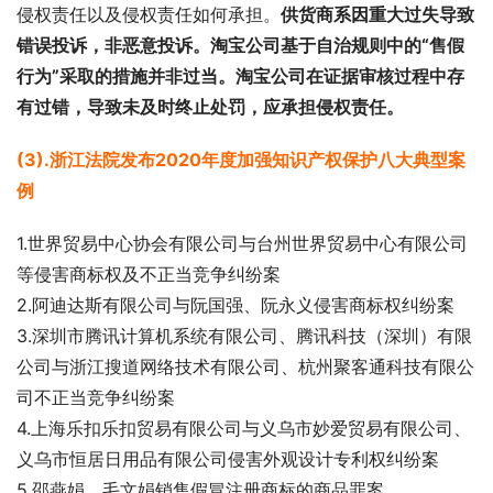
侵权责任以及侵权责任如何承担。
供货商系因重大过失导致
错误投诉，非恶意投诉。
淘宝公司基于自治规则中的“售假
行为”采取的措施并非过当。
淘宝公司在证据审核过程中存
有过错，导致未及时终止处罚，应承担侵权责任。
(3).浙江法院发布2020年度加强知识产权保护八大典型案
例
1.世界贸易中心协会有限公司与台州世界贸易中心有限公司
等侵害商标权及不正当竞争纠纷案
2.阿迪达斯有限公司与阮国强、阮永义侵害商标权纠纷案
3.深圳市腾讯计算机系统有限公司、腾讯科技（深圳）有限
公司与浙江搜道网络技术有限公司、杭州聚客通科技有限公
司不正当竞争纠纷案
4.上海乐扣乐扣贸易有限公司与义乌市妙爱贸易有限公司、
义乌市恒居日用品有限公司侵害外观设计专利权纠纷案
5.邵燕娟、毛文娟销售假冒注册商标的商品罪案