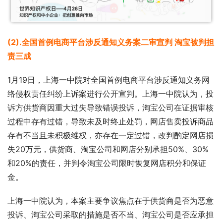
(2).全国首例电商平台涉反通知义务案二审宣判 淘宝被判担
责三成
1月19日，上海一中院对全国首例电商平台涉反通知义务网
络侵权责任纠纷上诉案进行公开宣判。上海一中院认为，投
诉方供货商因重大过失导致错误投诉，淘宝公司在证据审核
过程中存有过错，导致未及时终止处罚，网店售卖投诉商品
存有不当且未积极维权，亦存在一定过错，改判酌定网店损
失20万元，供货商、淘宝公司和网店分别承担50%、30%
和20%的责任，并判令淘宝公司限时恢复网店积分和保证
金。
上海一中院认为，本案主要争议焦点在于供货商是否为恶意
投诉、淘宝公司采取的措施是否不当、淘宝公司是否应承担