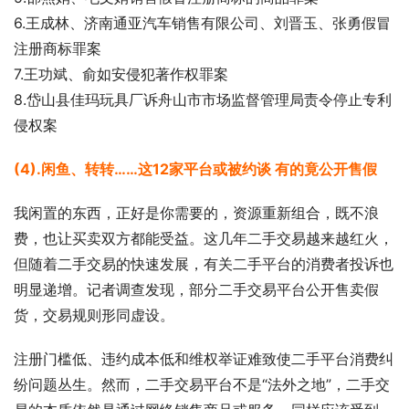
6.王成林、济南通亚汽车销售有限公司、刘晋玉、张勇假冒
注册商标罪案
7.王功斌、俞如安侵犯著作权罪案
8.岱山县佳玛玩具厂诉舟山市市场监督管理局责令停止专利
侵权案
(4).闲鱼、转转……这12家平台或被约谈 有的竟公开售假
我闲置的东西，正好是你需要的，资源重新组合，既不浪
费，也让买卖双方都能受益。这几年二手交易越来越红火，
但随着二手交易的快速发展，有关二手平台的消费者投诉也
明显递增。记者调查发现，部分二手交易平台公开售卖假
货，交易规则形同虚设。
注册门槛低、违约成本低和维权举证难致使二手平台消费纠
纷问题丛生。然而，二手交易平台不是“法外之地”，二手交