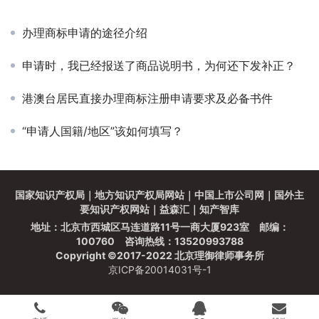
办理商标申请的途径介绍
申请时，我已经报送了商品说明书，为何还下发补正？
港澳台居民直接办理商标注册申请要求及必备书件
“申请人国籍/地区”该如何填写？
国家知识产权局
｜
地方知识产权局网站
｜
中国上市公司网
｜
国外主
要知识产权网站
｜
益森汇
｜
知产智库
地址：北京市西城区马连道路11号一商大厦923室 邮编：
100760 咨询热线：13520993788
Copyright ©2017-2022 北京理御律师事务所
京ICP备20014031号-1