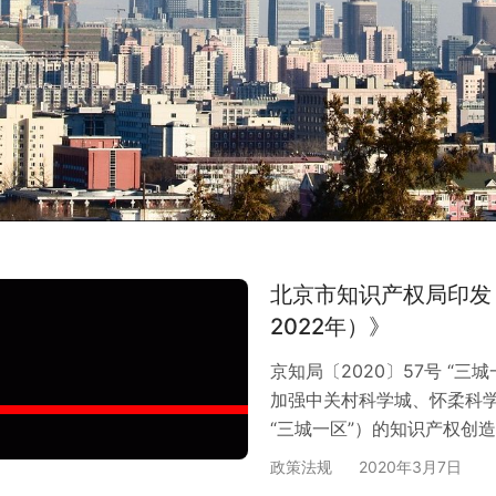
北京市知识产权局印发《
2022年）》
京知局〔2020〕57号 “
加强中关村科学城、怀柔科
“三城一区”）的知识产权创
政策法规
2020年3月7日