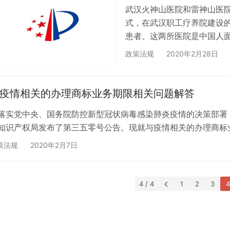
武汉火神山医院和雷神山医院
式，在武汉职工疗养院建设
患者。这两所医院是中国人
政策法规
2020年2月28日
疫情相关的办理商标业务期限相关问题解答
落实党中央、国务院防控新型冠状病毒感染肺炎疫情的决策部署
知识产权局发布了第三五零号公告。现就与疫情相关的办理商标
策法规
2020年2月7日
4 / 4
1
2
3
4