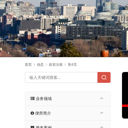
首页
动态
政策法规
第4页
业务领域
律所简介
服务案例