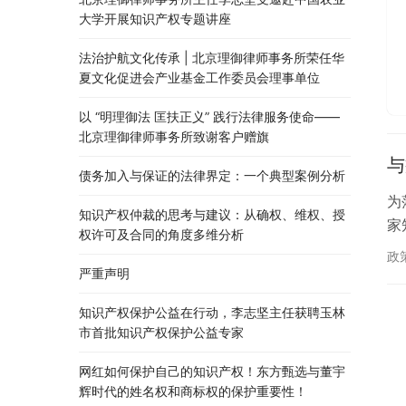
大学开展知识产权专题讲座
法治护航文化传承 | 北京理御律师事务所荣任华
夏文化促进会产业基金工作委员会理事单位
以 “明理御法 匡扶正义” 践行法律服务使命——
北京理御律师事务所致谢客户赠旗
与
债务加入与保证的法律界定：一个典型案例分析
为
知识产权仲裁的思考与建议：从确权、维权、授
家
权许可及合同的角度多维分析
政
严重声明
知识产权保护公益在行动，李志坚主任获聘玉林
市首批知识产权保护公益专家
网红如何保护自己的知识产权！东方甄选与董宇
辉时代的姓名权和商标权的保护重要性！