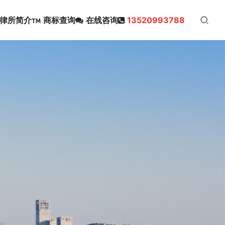
律所简介
商标查询
在线咨询
13520993788