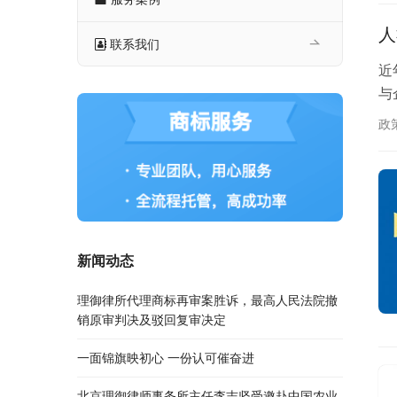
人
联系我们
近
与
政
新闻动态
理御律所代理商标再审案胜诉，最高人民法院撤
销原审判决及驳回复审决定
一面锦旗映初心 一份认可催奋进
北京理御律师事务所主任李志坚受邀赴中国农业